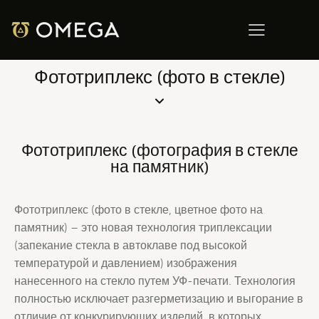
Фототриплекс (фото в стекле)
Фототриплекс (фотография в стекле
на памятник)
Фототриплекс (фото в стекле, цветное фото на
памятник) – это новая технология триплексации
(запекание стекла в автоклаве под высокой
температурой и давлением) изображения
нанесенного на стекло путем УФ-печати. Технология
полностью исключает разгерметизацию и выгорание в
отличие от конкурирующих изделий, в которых