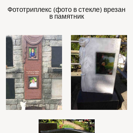
Фототриплекс (фото в стекле) врезан
в памятник