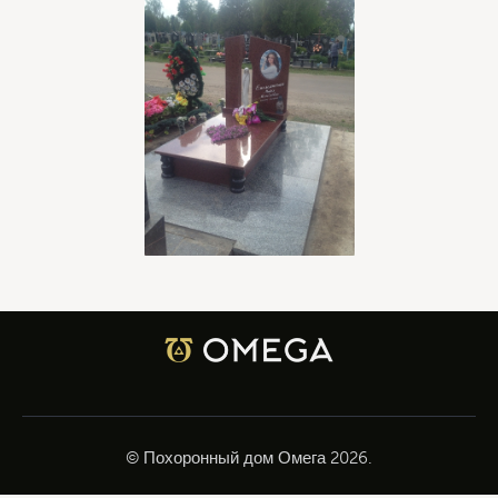
© Похоронный дом Омега
2026.