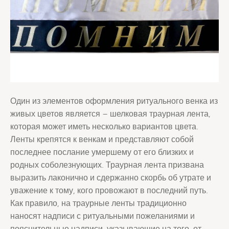
Один из элементов оформления ритуального венка из
живых цветов является – шелковая траурная лента,
которая может иметь несколько вариантов цвета.
Ленты крепятся к венкам и представляют собой
последнее послание умершему от его близких и
родных соболезнующих. Траурная лента призвана
выразить лаконично и сдержанно скорбь об утрате и
уважение к тому, кого провожают в последний путь.
Как правило, на траурные ленты традиционно
наносят надписи с ритуальными пожеланиями и
пояснительные надписи, указывающие на того, от