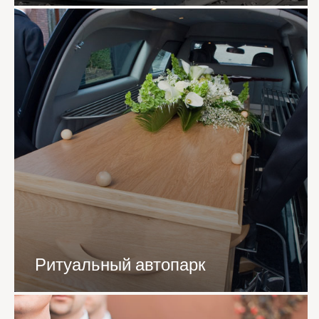
Ритуальный автопарк