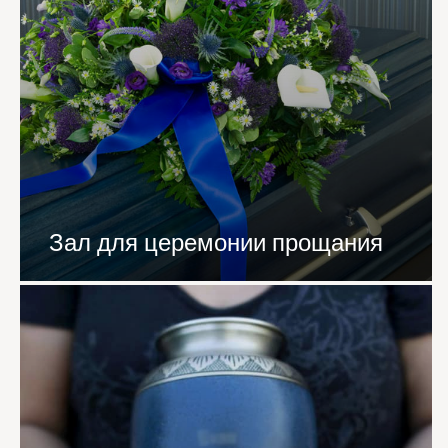
Зал для церемонии прощания