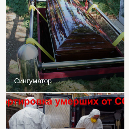
Сингуматор