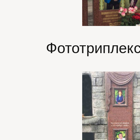
Фототриплекс 