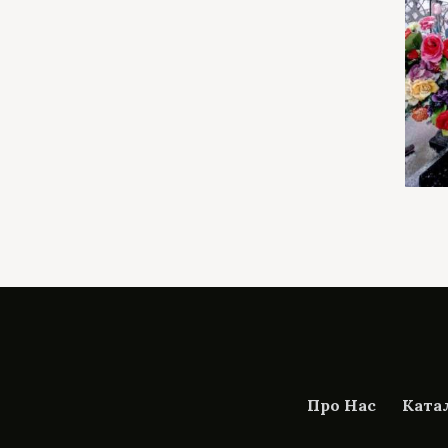
Про Нас
Ката