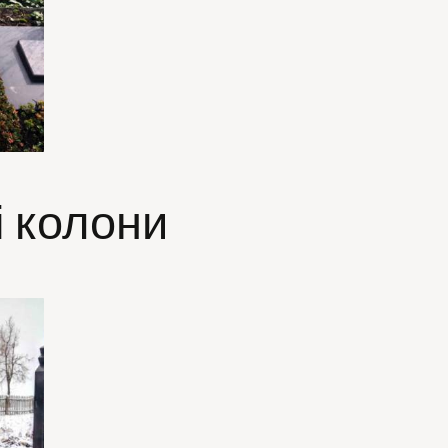
і колони