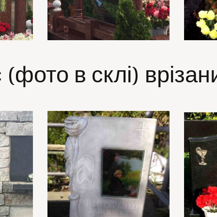
(фото в склі) врізан