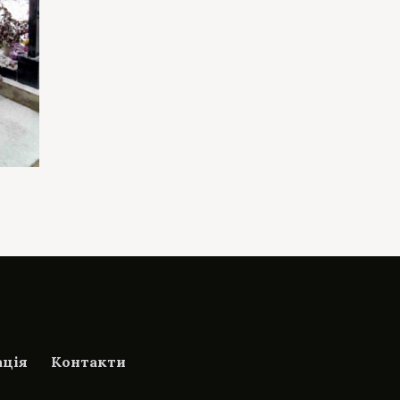
ація
Контакти