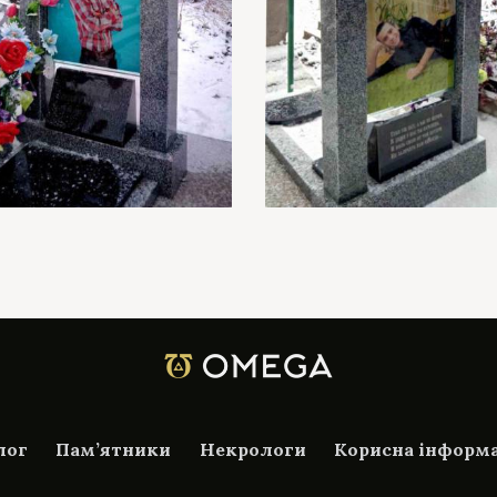
лог
Пам’ятники
Некрологи
Корисна інформ