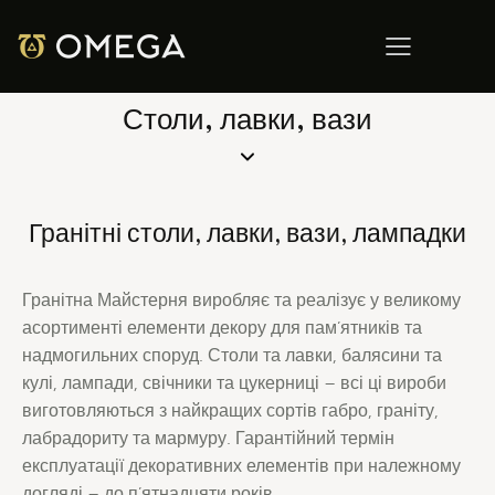
Столи, лавки, вази
Гранітні столи, лавки, вази, лампадки
Гранітна Майстерня виробляє та реалізує у великому
асортименті елементи декору для пам’ятників та
надмогильних споруд.
Столи та лавки, балясини та
кулі, лампади, свічники та цукерниці – всі ці вироби
виготовляються з найкращих сортів габро, граніту,
лабрадориту та мармуру.
Гарантійний термін
експлуатації декоративних елементів при належному
догляді – до п’ятнадцяти років.